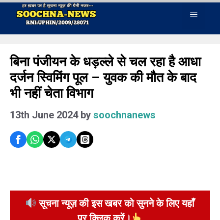
Skip
Menu
to
content
बिना पंजीयन के धड़ल्ले से चल रहा है आधा
दर्जन स्विमिंग पूल – युवक की मौत के बाद
भी नहीं चेता विभाग
13th June 2024
by
soochnanews
सूचना न्यूज़ की इस खबर को सुनने के लिए यहाँ
पर क्लिक करें।