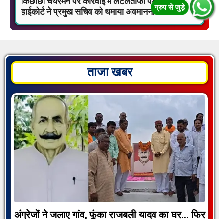
किछौछा चेयरमैन पर कार्रवाई में लेटलतीफी पड़ी भारी!
हाईकोर्ट ने प्रमुख सचिव को थमाया अवमानना नोटिस
ताजा खबर
अंग्रेजों ने जलाए गांव, फूंका राजबली यादव का घर… फिर