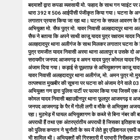
बदमाशों द्वारा कपडा व्यवसायी मो. फहाद के साथ गन प्वाइंट प
धारा 392 व 506 आईपीसी पंजीकृत किया गया। घटना के अनावरण
लगातार प्रयास किया जा रहा था। घटना के सफल आवरण के लिए 
अभियुक्त मो. सैफ पुत्र मो. यावर निवासी अलहदादपुर थाना अल
सैफ ने बताया कि अपने साथी काजू यादव पुत्र रक्षाराम यादव 
अलहदादपुर थाना अलीगंज के साथ मिलकर लगातार घटना के लिए
पुत्र रामजीत यादव निवासी अरमा थाना आलापुर व उसके दो अन्
सरायमीर जनपद आजमगढ़ व अमन यादव पुत्र कोमल यादव निवास
अंजाम दिया गया। कड़ाई से पूछताछ से अभियुक्तगण काजू यादव 
यावर निवासी अलहदादपुर थाना अलीगंज, मो. अमन पुत्र मो.म
तत्पश्चात मुखबीर की सूचना पर घटना को अंजाम देने वाले 03
अभियुक्त गण द्वारा पुलिस पार्टी पर फायर किया गया जिसमें एक
कोमल यादव निवासी बहाउद्दीनपुर थाना फूलपुर आजमगढ़ व अजय 
जनपद आजमगढ़ के पैर में गोली लगी व मौके से अभियुक्त अजय
रहा। मुठभेड़ में घायल अभियुक्तगण के कब्जे से बिना नंबर की
अपराधी हैं तथा एक अंतरप्रांतीय अपराधी है जिसका इतिहास खंग
को पुलिस कप्तान ने चुनौती के रूप में लेते हुए एडिशनल एसपी व
भी शामिल थी। अभियुक्तों की गिरफ्तारी में प्रभारी निरीक्षक टाण