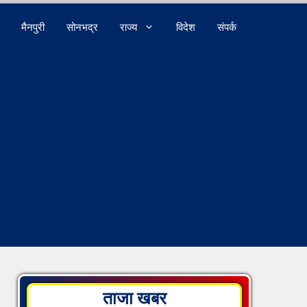
मैनपुरी
सोनभद्र
राज्य
विदेश
संपर्क
ताजा खबर