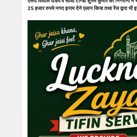
एसपी विशाल पांडेय व सीओ टाण्डा शुभम कुमार की निगरानी में
25 हजार रुपये नगद इनाम देने एलान किया तथा रेंज द्वारा भी 