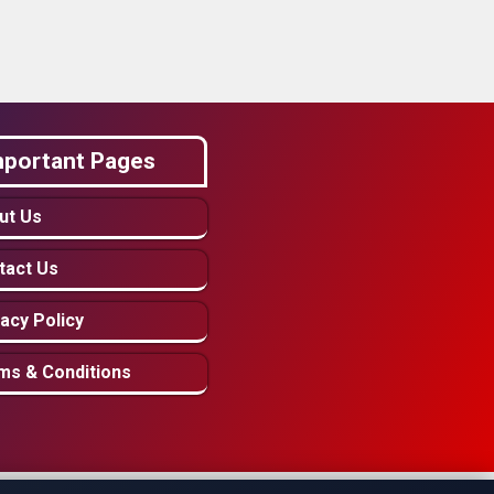
mportant Pages
ut Us
tact Us
acy Policy
ms & Conditions