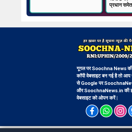
प्रधान समे
गूगल पर Soochna News की 
कॉपी वेबसाइट बन गई है तो आप 
से Google पर SoochnaNew
और SoochnaNews.in की 
वेबसाइट को ओपन करें |