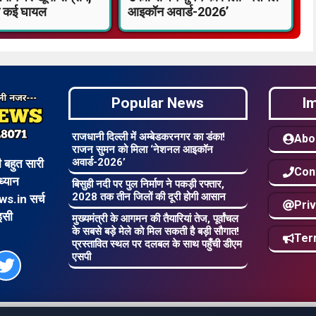
त कई घायल
आइकॉन अवार्ड-2026’
Popular News
I
राजधानी दिल्ली में अम्बेडकरनगर का डंका!
Abo
राजन सुमन को मिला ‘नेशनल आइकॉन
अवार्ड-2026’
बहुत सारी
Con
ध्यान
बिसुही नदी पर पुल निर्माण ने पकड़ी रफ्तार,
2028 तक तीन जिलों की दूरी होगी आसान
s.in सर्च
Priv
इसी
मुख्यमंत्री के आगमन की तैयारियां तेज, पूर्वांचल
के सबसे बड़े मेले को मिल सकती है बड़ी सौगात!
Ter
प्रस्तावित स्थल पर दलबल के साथ पहुँची डीएम
एसपी