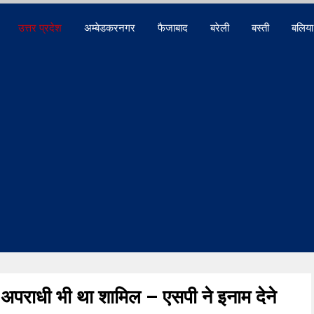
उत्तर प्रदेश
अम्बेडकरनगर
फैजाबाद
बरेली
बस्ती
बलिया
ीय अपराधी भी था शामिल – एसपी ने इनाम देने