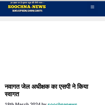
Skip
Menu
to
content
नवागत जेल अधीक्षक का एसपी ने किया
स्वागत
18th March 2024
by
soochnanews