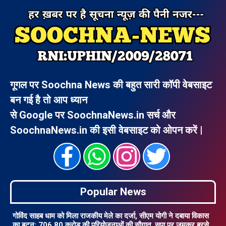
गूगल पर Soochna News की बहुत सारी कॉपी वेबसाइट
बन गई है तो आप ध्यान
से Google पर SoochnaNews.in सर्च और
SoochnaNews.in की इसी वेबसाइट को ओपन करें |
Popular News
गोविंद साहब धाम को मिला राजकीय मेले का दर्जा, सीएम योगी ने दबाया विकास
का बटन; 706.80 करोड़ की परियोजनाओं की सौगात, सपा पर जमकर बरसे