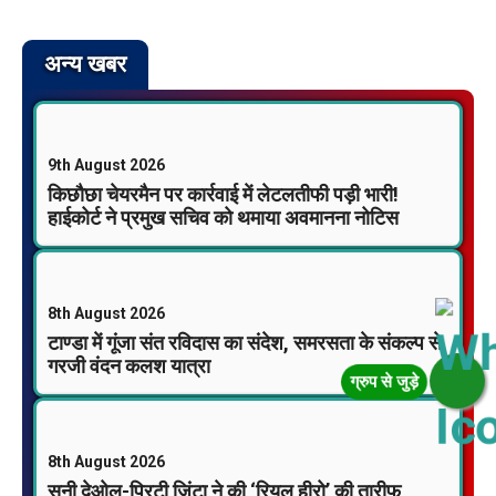
अन्य खबर
9th August 2026
किछौछा चेयरमैन पर कार्रवाई में लेटलतीफी पड़ी भारी!
हाईकोर्ट ने प्रमुख सचिव को थमाया अवमानना नोटिस
8th August 2026
टाण्डा में गूंजा संत रविदास का संदेश, समरसता के संकल्प से
गरजी वंदन कलश यात्रा
8th August 2026
सनी देओल-प्रिटी जिंटा ने की ‘रियल हीरो’ की तारीफ,