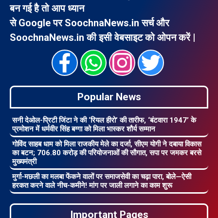
बन गई है तो आप ध्यान
से Google पर SoochnaNews.in सर्च और
SoochnaNews.in की इसी वेबसाइट को ओपन करें |
Popular News
सनी देओल-प्रिटी जिंटा ने की ‘रियल हीरो’ की तारीफ, ‘बंटवारा 1947’ के
प्रमोशन में धर्मवीर सिंह बग्गा को मिला भास्कर शौर्य सम्मान
गोविंद साहब धाम को मिला राजकीय मेले का दर्जा, सीएम योगी ने दबाया विकास
का बटन; 706.80 करोड़ की परियोजनाओं की सौगात, सपा पर जमकर बरसे
मुख्यमंत्री
मुर्गा-मछली का मलबा फेंकने वालों पर समाजसेवी का चढ़ा पारा, बोले—ऐसी
हरकत करने वाले नीच-कमीने! मांग पर जाली लगाने का काम शुरू
Important Pages