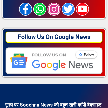
Follow Us On Google News
गूगल पर Soochna News की बहुत सारी कॉपी वेबसाइट