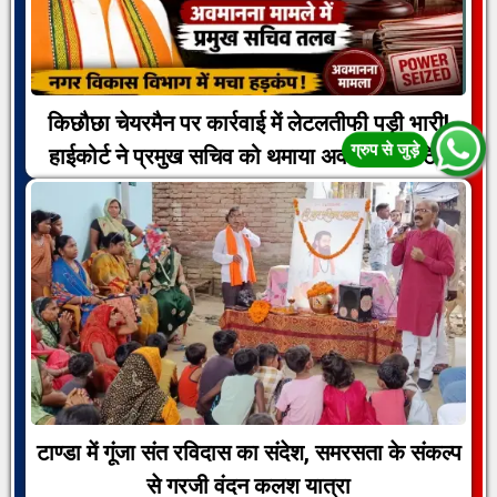
किछौछा चेयरमैन पर कार्रवाई में लेटलतीफी पड़ी भारी!
हाईकोर्ट ने प्रमुख सचिव को थमाया अवमानना नोटिस
टाण्डा में गूंजा संत रविदास का संदेश, समरसता के संकल्प
से गरजी वंदन कलश यात्रा