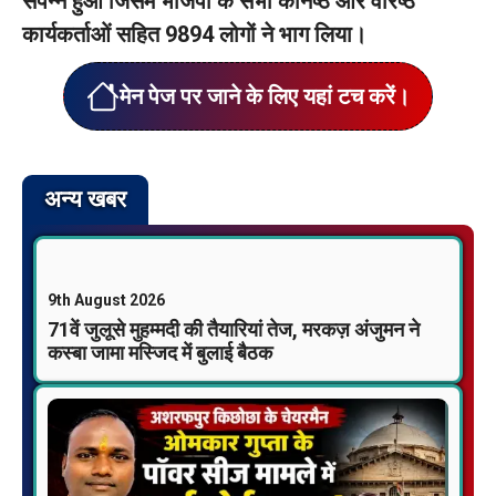
संपन्न हुआ जिसमें भाजपा के सभी कनिष्ठ और वरिष्ठ
कार्यकर्ताओं सहित 9894 लोगों ने भाग लिया।
मेन पेज पर जाने के लिए यहां टच करें।
अन्य खबर
9th August 2026
71वें जुलूसे मुहम्मदी की तैयारियां तेज, मरकज़ अंजुमन ने
कस्बा जामा मस्जिद में बुलाई बैठक