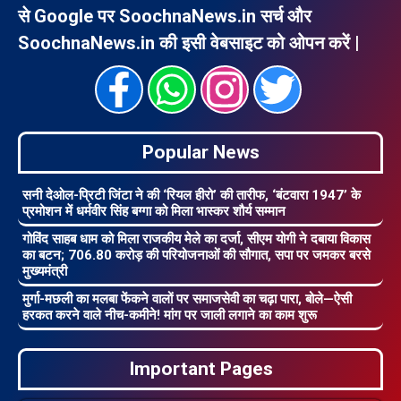
से Google पर SoochnaNews.in सर्च और
SoochnaNews.in की इसी वेबसाइट को ओपन करें |
Popular News
सनी देओल-प्रिटी जिंटा ने की ‘रियल हीरो’ की तारीफ, ‘बंटवारा 1947’ के
प्रमोशन में धर्मवीर सिंह बग्गा को मिला भास्कर शौर्य सम्मान
गोविंद साहब धाम को मिला राजकीय मेले का दर्जा, सीएम योगी ने दबाया विकास
का बटन; 706.80 करोड़ की परियोजनाओं की सौगात, सपा पर जमकर बरसे
मुख्यमंत्री
मुर्गा-मछली का मलबा फेंकने वालों पर समाजसेवी का चढ़ा पारा, बोले—ऐसी
हरकत करने वाले नीच-कमीने! मांग पर जाली लगाने का काम शुरू
Important Pages