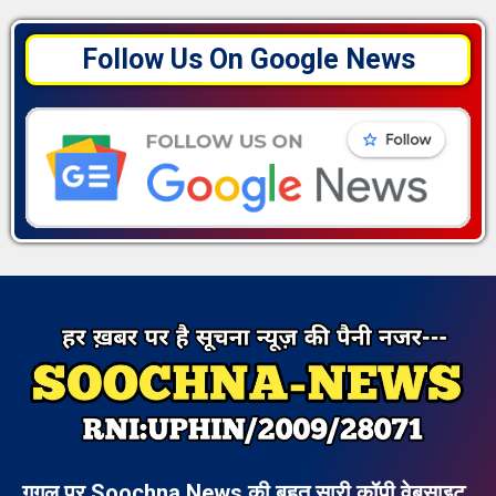
Follow Us On Google News
गूगल पर Soochna News की बहुत सारी कॉपी वेबसाइट