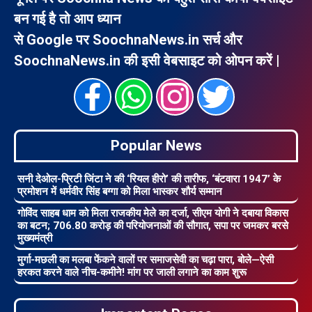
बन गई है तो आप ध्यान
से Google पर SoochnaNews.in सर्च और
SoochnaNews.in की इसी वेबसाइट को ओपन करें |
Popular News
सनी देओल-प्रिटी जिंटा ने की ‘रियल हीरो’ की तारीफ, ‘बंटवारा 1947’ के
प्रमोशन में धर्मवीर सिंह बग्गा को मिला भास्कर शौर्य सम्मान
गोविंद साहब धाम को मिला राजकीय मेले का दर्जा, सीएम योगी ने दबाया विकास
का बटन; 706.80 करोड़ की परियोजनाओं की सौगात, सपा पर जमकर बरसे
मुख्यमंत्री
मुर्गा-मछली का मलबा फेंकने वालों पर समाजसेवी का चढ़ा पारा, बोले—ऐसी
हरकत करने वाले नीच-कमीने! मांग पर जाली लगाने का काम शुरू