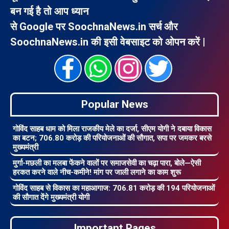
बन गई है तो आप ध्यान
से Google पर SoochnaNews.in सर्च और
SoochnaNews.in की इसी वेबसाइट को ओपन करें |
Popular News
गोविंद साहब धाम को मिला राजकीय मेले का दर्जा, सीएम योगी ने दबाया विकास
का बटन; 706.80 करोड़ की परियोजनाओं की सौगात, सपा पर जमकर बरसे
मुख्यमंत्री
मुर्गा-मछली का मलबा फेंकने वालों पर समाजसेवी का चढ़ा पारा, बोले—ऐसी
हरकत करने वाले नीच-कमीने! मांग पर जाली लगाने का काम शुरू
गोविंद साहब से विकास का महाआगाज: 706.81 करोड़ की 194 परियोजनाओं
की सौगात देंगे मुख्यमंत्री योगी
Important Pages