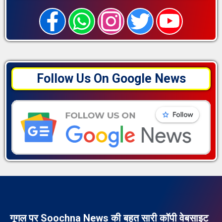
Follow Us On Google News
गूगल पर Soochna News की बहुत सारी कॉपी वेबसाइट