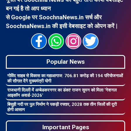
बन गई है तो आप ध्यान
से Google पर SoochnaNews.in सर्च और
SoochnaNews.in की इसी वेबसाइट को ओपन करें |
Popular News
गोविंद साहब से विकास का महाआगाज: 706.81 करोड़ की 194 परियोजनाओं
की सौगात देंगे मुख्यमंत्री योगी
राजधानी दिल्ली में अम्बेडकरनगर का डंका! राजन सुमन को मिला ‘नेशनल
आइकॉन अवार्ड-2026’
बिसुही नदी पर पुल निर्माण ने पकड़ी रफ्तार, 2028 तक तीन जिलों की दूरी
होगी आसान
Important Pages