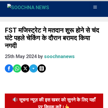
Skip
Menu
to
content
FST मजिस्ट्रेट ने मतदान शुरू होने से चंद
घंटे पहले चेकिंग के दौरान बरामद किया
नगदी
25th May 2024
by
soochnanews
सूचना न्यूज़ की इस खबर को सुनने के लिए यहाँ
पर क्लिक करें।