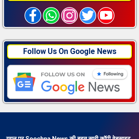
Follow Us On Google News
गूगल पर Soochna News की बहुत सारी कॉपी वेबसाइट