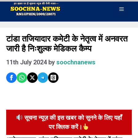
Skip
Menu
to
content
टांडा तजियादार कमेटी के नेतृत्व में अनवरत
जारी है निःशुल्क मेडिकल कैम्प
11th July 2024
by
soochnanews
सूचना न्यूज़ की इस खबर को सुनने के लिए यहाँ
पर क्लिक करें।