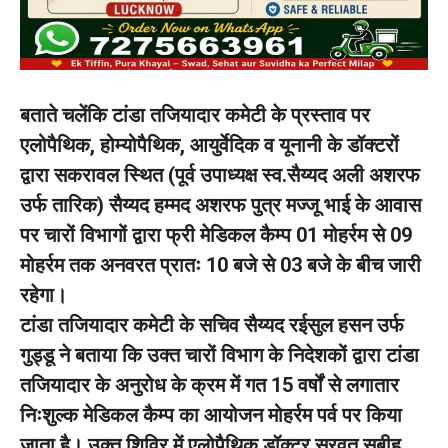
बताते चलेंकि टांडा तजियादार कमेटी के प्रस्ताव पर
एलोपैथिक, होम्योपैथिक, आयुर्वेदिक व यूनानी के डॉक्टरों
द्वारा सकरावल स्थित (पूर्व उपाध्यक्ष स्व.सैय्यद अली अशरफ
उर्फ तारिक) सैय्यद हम्मद अशरफ पुत्र मज्जू भाई के आवास
पर चारों विभागों द्वारा फ्री मेडिकल कैम्प 01 मोहर्रम से 09
मोहर्रम तक अनवरत प्रातः 10 बजे से 03 बजे के बीच जारी
रहेगा।
टांडा तजियादार कमेटी के सचिव सैय्यद रईसुल हसन उर्फ
गुड्डू ने बताया कि उक्त चारों विभाग के निदेशकों द्वारा टांडा
तजियादार के अनुरोध के क्रम में गत 15 वर्षों से लगातार
निःशुल्क मेडिकल कैम्प का आयोजन मोहर्रम पर्व पर किया
जाता है। उक्त शिविर में एलोपैथिक डॉक्टर सरवत सबीह,