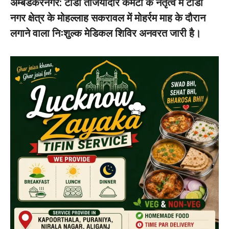
अम्बेडकरनगर: टांडा तजियादार कमेटी के नेतृत्व में टांडा
नगर क्षेत्र के मोहल्लाह सकरावल में मोहर्रम माह के दौरान
लगाने वाला निःशुल्क मेडिकल शिविर अनवरत जारी है।