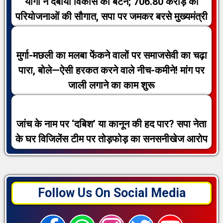
योगी ने दबाया विकास का बटन; 706.80 करोड़ की
परियोजनाओं की सौगात, सपा पर जमकर बरसे मुख्यमंत्री
मुर्गा-मछली का मलबा फेंकने वालों पर समाजसेवी का चढ़ा
पारा, बोले—ऐसी हरकत करने वाले नीच-कमीने! मांग पर
जाली लगाने का काम शुरू
जांच के नाम पर ‘दबिश’ या कानून की हद पार? सपा नेता
के घर विजिलेंस टीम पर तोड़फोड़ का सनसनीखेज आरोप
Follow Us On Social Media