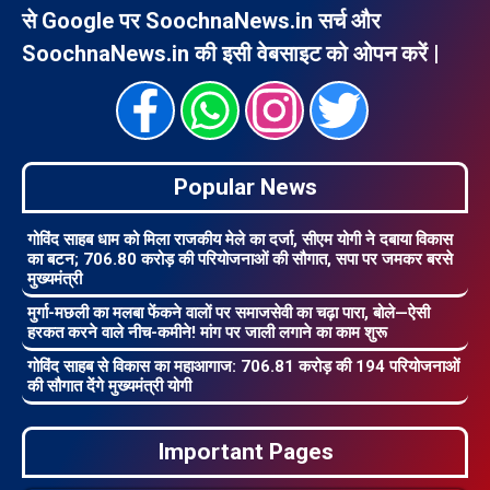
से Google पर SoochnaNews.in सर्च और
SoochnaNews.in की इसी वेबसाइट को ओपन करें |
Popular News
गोविंद साहब धाम को मिला राजकीय मेले का दर्जा, सीएम योगी ने दबाया विकास
का बटन; 706.80 करोड़ की परियोजनाओं की सौगात, सपा पर जमकर बरसे
मुख्यमंत्री
मुर्गा-मछली का मलबा फेंकने वालों पर समाजसेवी का चढ़ा पारा, बोले—ऐसी
हरकत करने वाले नीच-कमीने! मांग पर जाली लगाने का काम शुरू
गोविंद साहब से विकास का महाआगाज: 706.81 करोड़ की 194 परियोजनाओं
की सौगात देंगे मुख्यमंत्री योगी
Important Pages