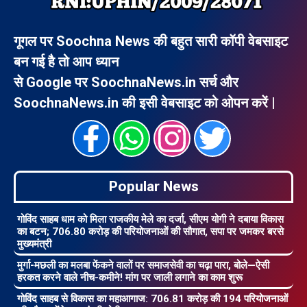
गूगल पर Soochna News की बहुत सारी कॉपी वेबसाइट
बन गई है तो आप ध्यान
से Google पर SoochnaNews.in सर्च और
SoochnaNews.in की इसी वेबसाइट को ओपन करें |
Popular News
गोविंद साहब धाम को मिला राजकीय मेले का दर्जा, सीएम योगी ने दबाया विकास
का बटन; 706.80 करोड़ की परियोजनाओं की सौगात, सपा पर जमकर बरसे
मुख्यमंत्री
मुर्गा-मछली का मलबा फेंकने वालों पर समाजसेवी का चढ़ा पारा, बोले—ऐसी
हरकत करने वाले नीच-कमीने! मांग पर जाली लगाने का काम शुरू
गोविंद साहब से विकास का महाआगाज: 706.81 करोड़ की 194 परियोजनाओं