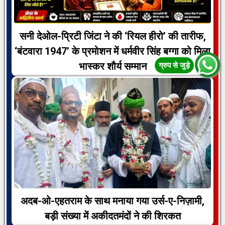
सनी देओल-प्रिटी जिंटा ने की ‘रियल हीरो’ की तारीफ,
‘बंटवारा 1947’ के प्रमोशन में धर्मवीर सिंह बग्गा को मिला
भास्कर शौर्य सम्मान
अदब-ओ-एहतराम के साथ मनाया गया उर्स-ए-निज़ामी,
बड़ी संख्या में अकीदतमंदों ने की शिरकत