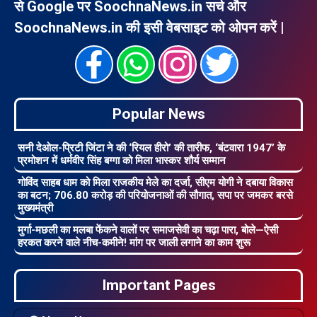
से Google पर SoochnaNews.in सर्च और
SoochnaNews.in की इसी वेबसाइट को ओपन करें |
Popular News
सनी देओल-प्रिटी जिंटा ने की ‘रियल हीरो’ की तारीफ, ‘बंटवारा 1947’ के
प्रमोशन में धर्मवीर सिंह बग्गा को मिला भास्कर शौर्य सम्मान
गोविंद साहब धाम को मिला राजकीय मेले का दर्जा, सीएम योगी ने दबाया विकास
का बटन; 706.80 करोड़ की परियोजनाओं की सौगात, सपा पर जमकर बरसे
मुख्यमंत्री
मुर्गा-मछली का मलबा फेंकने वालों पर समाजसेवी का चढ़ा पारा, बोले—ऐसी
हरकत करने वाले नीच-कमीने! मांग पर जाली लगाने का काम शुरू
Important Pages