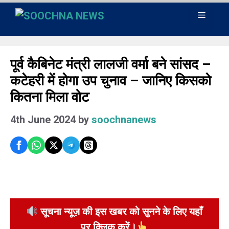
Skip
Menu
to
content
पूर्व कैबिनेट मंत्री लालजी वर्मा बने सांसद –
कटेहरी में होगा उप चुनाव – जानिए किसको
कितना मिला वोट
4th June 2024
by
soochnanews
सूचना न्यूज़ की इस खबर को सुनने के लिए यहाँ
पर क्लिक करें।