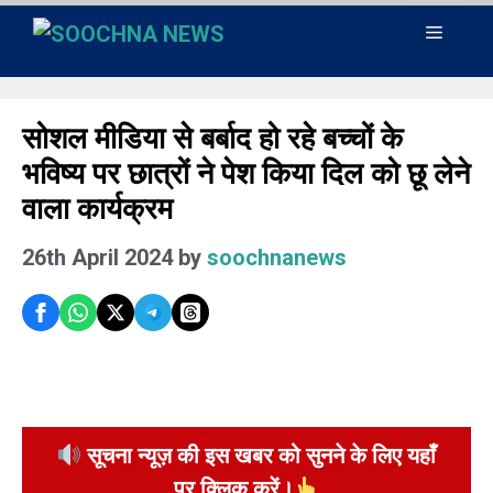
Skip
Menu
to
content
सोशल मीडिया से बर्बाद हो रहे बच्चों के
भविष्य पर छात्रों ने पेश किया दिल को छू लेने
वाला कार्यक्रम
26th April 2024
by
soochnanews
सूचना न्यूज़ की इस खबर को सुनने के लिए यहाँ
पर क्लिक करें।