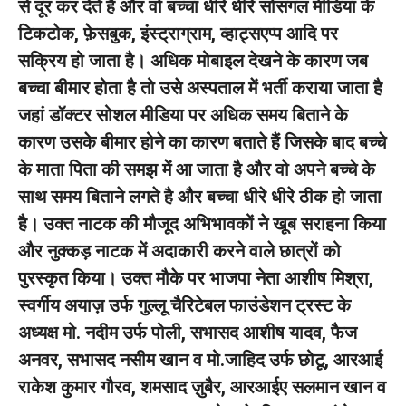
से दूर कर देते हैं और वो बच्चा धीरे धीरे सोसगल मीडिया के
टिकटोक, फ़ेसबुक, इंस्ट्राग्राम, व्हाट्सएप्प आदि पर
सक्रिय हो जाता है। अधिक मोबाइल देखने के कारण जब
बच्चा बीमार होता है तो उसे अस्पताल में भर्ती कराया जाता है
जहां डॉक्टर सोशल मीडिया पर अधिक समय बिताने के
कारण उसके बीमार होने का कारण बताते हैं जिसके बाद बच्चे
के माता पिता की समझ में आ जाता है और वो अपने बच्चे के
साथ समय बिताने लगते है और बच्चा धीरे धीरे ठीक हो जाता
है। उक्त नाटक की मौजूद अभिभावकों ने खूब सराहना किया
और नुक्कड़ नाटक में अदाकारी करने वाले छात्रों को
पुरस्कृत किया। उक्त मौके पर भाजपा नेता आशीष मिश्रा,
स्वर्गीय अयाज़ उर्फ गुल्लू चैरिटेबल फाउंडेशन ट्रस्ट के
अध्यक्ष मो. नदीम उर्फ पोली, सभासद आशीष यादव, फैज
अनवर, सभासद नसीम खान व मो.जाहिद उर्फ छोटू, आरआई
राकेश कुमार गौरव, शमसाद ज़ुबैर, आरआईए सलमान खान व