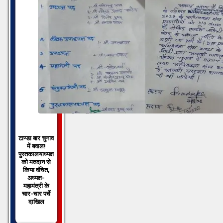
टाण्डा बार चुनाव
में बवाल!
पुस्तकालयाध्यक्ष
को मतदान से
किया वंचित,
अध्यक्ष-
महामंत्री के
चार-चार पर्चे
दाखिल