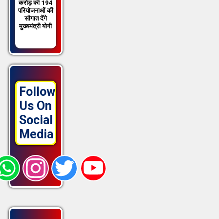
करोड़ की 194
परियोजनाओं की
सौगात देंगे
मुख्यमंत्री योगी
Follow
Us On
Social
Media