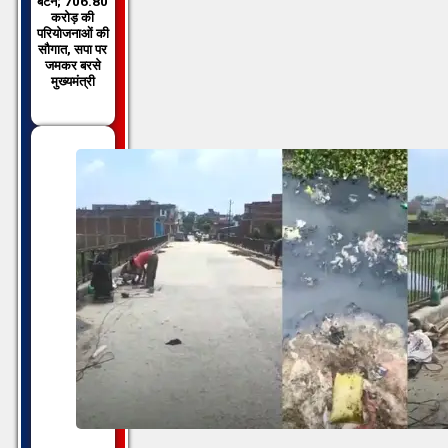
बटन; 706.80
करोड़ की
परियोजनाओं की
सौगात, सपा पर
जमकर बरसे
मुख्यमंत्री