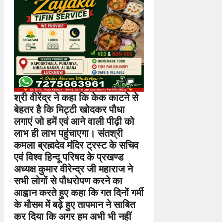
श्री वीरेंद्र ने कहा कि केक काटने से
बेहतर है कि मिट्टी खोदकर पौधा
लगाएं जो हमें एवं आने वाली पीढ़ी को
लाभ ही लाभ पहुंचाएगा। संतश्री
कमला ब्रह्मदेव मंदिर ट्रस्ट के सचिव
एवं विश्व हिन्दू परिषद के प्रखण्ड
अध्यक्ष कुमार वीरेन्द्र जी महाराज ने
सभी लोगों से पौधरोपण करने का
आह्वान करते हुए कहा कि गत दिनों गर्मी
के मौसम में बढ़े हुए तापमान ने साबित
कर दिया कि अगर हम अभी भी नहीं