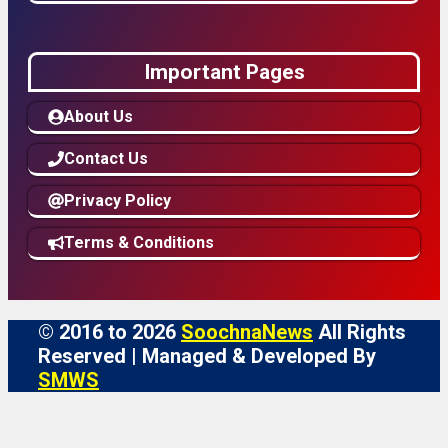
Important Pages
About Us
Contact Us
Privacy Policy
Terms & Conditions
© 2016 to 2026
SoochnaNews
All Rights
Reserved | Managed & Developed By
SMWS