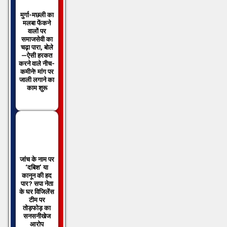
मुर्गा-मछली का
मलबा फेंकने
वालों पर
समाजसेवी का
चढ़ा पारा, बोले
—ऐसी हरकत
करने वाले नीच-
कमीने! मांग पर
जाली लगाने का
काम शुरू
जांच के नाम पर
‘दबिश’ या
कानून की हद
पार? सपा नेता
के घर विजिलेंस
टीम पर
तोड़फोड़ का
सनसनीखेज
आरोप