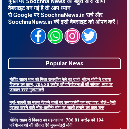
गूगल पर Soochna News की बहुत सारी कॉपी
वेबसाइट बन गई है तो आप ध्यान
से Google पर SoochnaNews.in सर्च और
SoochnaNews.in की इसी वेबसाइट को ओपन करें |
Popular News
गोविंद साहब धाम को मिला राजकीय मेले का दर्जा, सीएम योगी ने दबाया
विकास का बटन; 706.80 करोड़ की परियोजनाओं की सौगात, सपा पर
जमकर बरसे मुख्यमंत्री
मुर्गा-मछली का मलबा फेंकने वालों पर समाजसेवी का चढ़ा पारा, बोले—ऐसी
हरकत करने वाले नीच-कमीने! मांग पर जाली लगाने का काम शुरू
गोविंद साहब से विकास का महाआगाज: 706.81 करोड़ की 194
परियोजनाओं की सौगात देंगे मुख्यमंत्री योगी