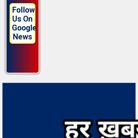
Follow
Us On
Google
News