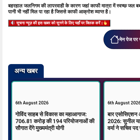
बहरहाल जलनिगम की लापरवाही के कारण जहां काफी मात्रा में स्वच्छ जल बर्बाद ह
पानी भी नहीं मिल पा रहा है जिससे काफी आक्रोश व्याप्त है।
सूचना न्यूज़ की इस खबर को सुनने के लिए यहाँ पर क्लिक करें।
मेन पेज पर 
अन्य खबर
6th August 2026
6th August 202
गोविंद साहब से विकास का महाआगाज:
बार एसोसिएशन अ
706.81 करोड़ की 194 परियोजनाओं की
2026: सुनील या
सौगात देंगे मुख्यमंत्री योगी
वर्मा ने सचिव पद