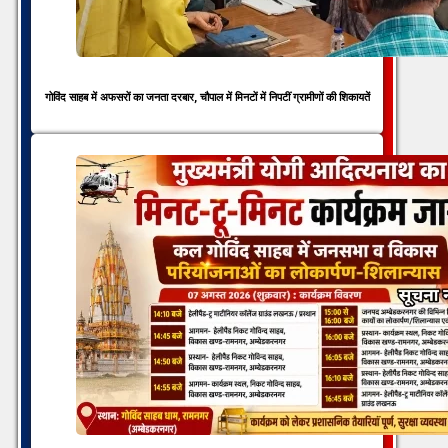
गोविंद साहब में अफसरों का जनता दरबार, चौपाल में मिनटों में निपटीं ग्रामीणों की शिकायतें