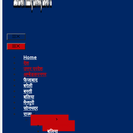
Menu
Menu
Home
देश
उत्तर प्रदेश
अम्बेडकरनगर
फैजाबाद
बरेली
बस्ती
बलिया
मैनपुरी
सोनभद्र
राज्य
उत्तर प्रदेश
अम्बेडकरनगर
बलिया