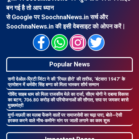
बन गई है तो आप ध्यान
से Google पर SoochnaNews.in सर्च और
SoochnaNews.in की इसी वेबसाइट को ओपन करें |
Popular News
सनी देओल-प्रिटी जिंटा ने की ‘रियल हीरो’ की तारीफ, ‘बंटवारा 1947’ के
प्रमोशन में धर्मवीर सिंह बग्गा को मिला भास्कर शौर्य सम्मान
गोविंद साहब धाम को मिला राजकीय मेले का दर्जा, सीएम योगी ने दबाया विकास
का बटन; 706.80 करोड़ की परियोजनाओं की सौगात, सपा पर जमकर बरसे
मुख्यमंत्री
मुर्गा-मछली का मलबा फेंकने वालों पर समाजसेवी का चढ़ा पारा, बोले—ऐसी
हरकत करने वाले नीच-कमीने! मांग पर जाली लगाने का काम शुरू