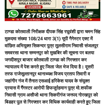
टाण्डा कोतवाली निरीक्षक दीपक सिंह रघुवंशी द्वारा चमन सिंह
मुकदमा संख्या 108/24 धारा 3(1) यूपी गैगेस्टर एक्ट में
वांछित अभियुक्त सिकन्दर पुत्र तुलसीराम निवासी संजलपुर
समवरसा थाना सम्मनपुर को मुखबिर की सूचना पर बलया
जगदीशपुर बाजार कोतवाली टाण्डा को गिरफ्तार कर
न्यायालय में पेश करते हुए जिला जेल भेज दिया है। दूसरी
तरफ राजेसुल्तानपुर थानाध्यक्ष विजय प्रताप तिवारी व
जहांगीर गंज में तैनात एसआई हरिकेश यादव के संयुक्त
प्रयास में गैंगस्टर आरोपी हिफजुर्रहमान पुत्र मो.शफीक
निवासी ग्राम असौजो थाना सिकरीगंज जनपद गोरखपुर को
बिडहर पुल से गिरफ्तार कर विधिक कार्यवाही करते हुए जिला