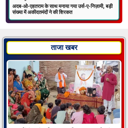
अदब-ओ-एहतराम के साथ मनाया गया उर्स-ए-निज़ामी, बड़ी
संख्या में अकीदतमंदों ने की शिरकत
ताजा खबर