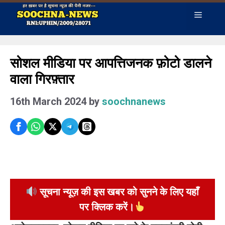
Skip
Menu
to
content
सोशल मीडिया पर आपत्तिजनक फ़ोटो डालने
वाला गिरफ़्तार
16th March 2024
by
soochnanews
सूचना न्यूज़ की इस खबर को सुनने के लिए यहाँ
पर क्लिक करें।