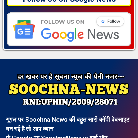
गूगल पर Soochna News की बहुत सारी कॉपी वेबसाइट
बन गई है तो आप ध्यान
से Google पर SoochnaNews.in सर्च और