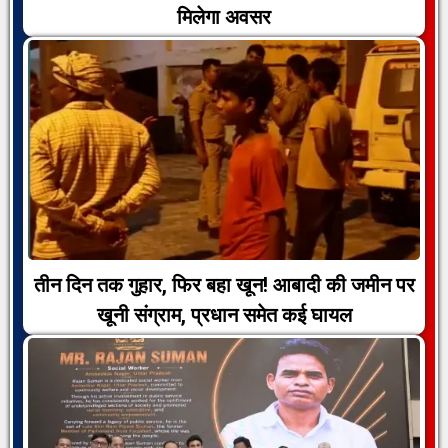
मिलेगा अवसर
तीन दिन तक गुहार, फिर बहा खून! आबादी की जमीन पर
खूनी संग्राम, प्रधान समेत कई घायल