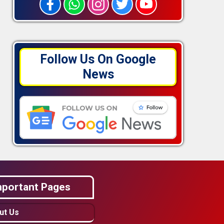
Follow Us On Google
News
mportant Pages
ut Us