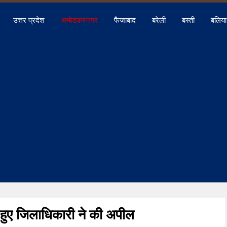
उत्तर प्रदेश
अम्बेडकरनगर
फैजाबाद
बरेली
बस्ती
बलिया
हुए जिलाधिकारी ने की अपील