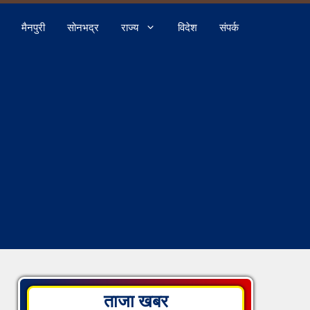
मैनपुरी
सोनभद्र
राज्य
विदेश
संपर्क
ताजा खबर