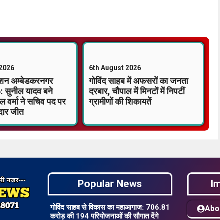
 2026
6th August 2026
एशन अम्बेडकरनगर
गोविंद साहब में अफसरों का जनता
: सुनील यादव बने
दरबार, चौपाल में मिनटों में निपटीं
ल वर्मा ने सचिव पद पर
ग्रामीणों की शिकायतें
दार जीत
Popular News
I
गोविंद साहब से विकास का महाआगाज: 706.81
Abo
करोड़ की 194 परियोजनाओं की सौगात देंगे