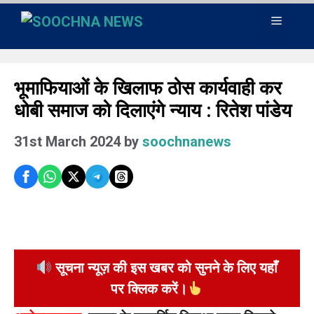
Skip
Menu
to
content
भूमाफियाओं के खिलाफ ठोस कार्यवाही कर
धोबी समाज को दिलाएंगे न्याय : रितेश पांडेय
31st March 2024
by
soochnanews
सूचना न्यूज़ की इस खबर को सुनने के लिए यहाँ
पर क्लिक करें।