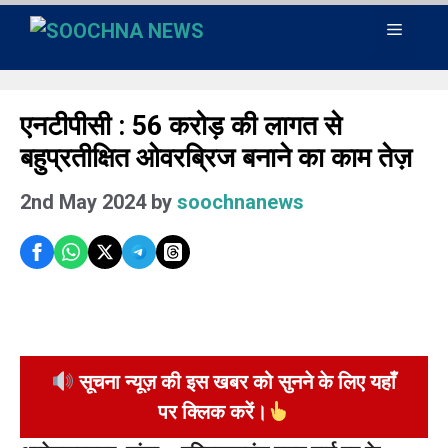
Skip
Menu
to
content
एनटीपीसी : 56 करोड़ की लागत से
बहुप्रतीक्षित ओवरब्रिज बनाने का काम तेज़
2nd May 2024
by
soochnanews
सूचना न्यूज़ की इस खबर को सुनने के लिए यहाँ
पर क्लिक करें।