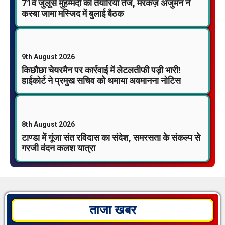
71वें जुलूसे मुहम्मदी की तैयारियां तेज, मरकज़ अंजुमन ने
कस्बा जामा मस्जिद में बुलाई बैठक
9th August 2026
किछौछा चेयरमैन पर कार्रवाई में लेटलतीफी पड़ी भारी!
हाईकोर्ट ने प्रमुख सचिव को थमाया अवमानना नोटिस
8th August 2026
टाण्डा में गूंजा संत रविदास का संदेश, समरसता के संकल्प से
गरजी वंदन कलश यात्रा
ताजा खबर