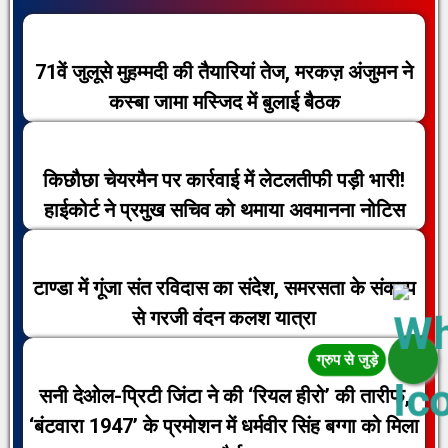
71वें जुलूसे मुहम्मदी की तैयारियां तेज, मरकज़ अंजुमन ने
कस्बा जामा मस्जिद में बुलाई बैठक
किछौछा चेयरमैन पर कार्रवाई में लेटलतीफी पड़ी भारी!
हाईकोर्ट ने प्रमुख सचिव को थमाया अवमानना नोटिस
टाण्डा में गूंजा संत रविदास का संदेश, समरसता के संकल्प
से गरजी वंदन कलश यात्रा
सनी देओल-प्रिटी जिंटा ने की ‘रियल हीरो’ की तारीफ,
‘बंटवारा 1947’ के प्रमोशन में धर्मवीर सिंह बग्गा को मिला