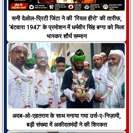
सनी देओल-प्रिटी जिंटा ने की ‘रियल हीरो’ की तारीफ,
‘बंटवारा 1947’ के प्रमोशन में धर्मवीर सिंह बग्गा को मिला
भास्कर शौर्य सम्मान
अदब-ओ-एहतराम के साथ मनाया गया उर्स-ए-निज़ामी,
बड़ी संख्या में अकीदतमंदों ने की शिरकत