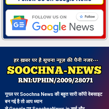
गूगल पर Soochna News की बहुत सारी कॉपी वेबसाइट
बन गई है तो आप ध्यान
से Google पर SoochnaNews.in सर्च और