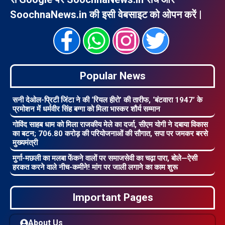
SoochnaNews.in की इसी वेबसाइट को ओपन करें |
Popular News
सनी देओल-प्रिटी जिंटा ने की ‘रियल हीरो’ की तारीफ, ‘बंटवारा 1947’ के
प्रमोशन में धर्मवीर सिंह बग्गा को मिला भास्कर शौर्य सम्मान
गोविंद साहब धाम को मिला राजकीय मेले का दर्जा, सीएम योगी ने दबाया विकास
का बटन; 706.80 करोड़ की परियोजनाओं की सौगात, सपा पर जमकर बरसे
मुख्यमंत्री
मुर्गा-मछली का मलबा फेंकने वालों पर समाजसेवी का चढ़ा पारा, बोले—ऐसी
हरकत करने वाले नीच-कमीने! मांग पर जाली लगाने का काम शुरू
Important Pages
About Us