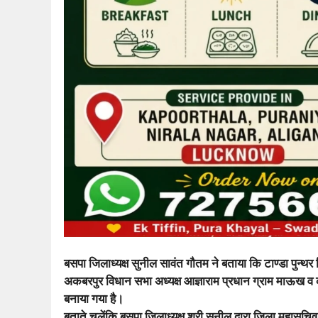
बसपा जिलाध्यक्ष सुनील सावंत गौतम ने बताया कि टाण्डा पुन्थ
अकबरपुर विधान सभा अध्यक्ष आज्ञाराम प्रधान ग्राम माऊख व क
बनाया गया है।
बताते चलेंकि बसपा जिलाध्यक्ष श्री सुनील द्वारा जिला महासच