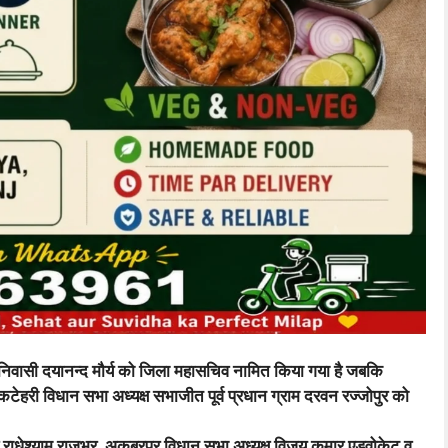
र निवासी दयानन्द मौर्य को जिला महासचिव नामित किया गया है जबकि
टेहरी विधान सभा अध्यक्ष सभाजीत पूर्व प्रधान ग्राम दरवन रज्जोपुर को
िव राधेश्याम राजभर, अकबरपुर विधान सभा अध्यक्ष विजय कुमार एडवोकेट व