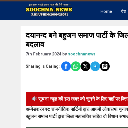
Skip
to
Home
देश
content
दयानन्द बने बहुजन समाज पार्टी के जिल
बदलाव
7th February 2024
by
soochnanews
Sharing Is Caring:
सूचना न्यूज़ की इस खबर को सुनने के लिए यहाँ पर क्ल
अम्बेडकरनगर: राजनीतिक पार्टियों द्वारा आगमी लोकसभा चुनाव मे
बहुजन समाज पार्टी द्वारा जिला महासचिव सहित दो विधान सभाओं 