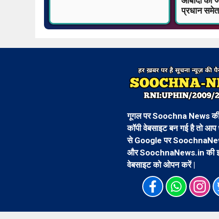
आबादी की जम
प्रधान समे
गूगल पर Soochna News की 
कॉपी वेबसाइट बन गई है तो आप 
से Google पर SoochnaNew
और SoochnaNews.in की 
वेबसाइट को ओपन करें |