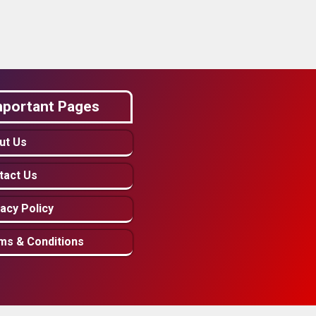
mportant Pages
ut Us
tact Us
acy Policy
ms & Conditions