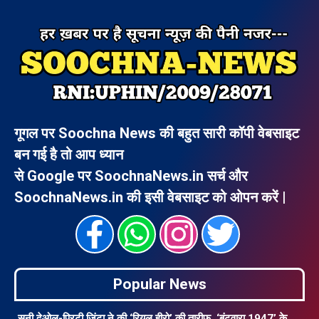
गूगल पर Soochna News की बहुत सारी कॉपी वेबसाइट
बन गई है तो आप ध्यान
से Google पर SoochnaNews.in सर्च और
SoochnaNews.in की इसी वेबसाइट को ओपन करें |
Popular News
सनी देओल-प्रिटी जिंटा ने की ‘रियल हीरो’ की तारीफ, ‘बंटवारा 1947’ के