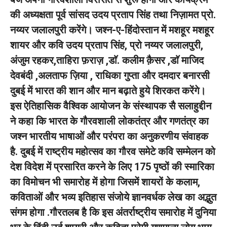
की अध्यक्षता पूर्व सांसद उदय प्रताप सिंह तथा निज़ामत प्रो.
नय्यर जलालपुरी करेंगे। जश्न-ए-हिंदोस्तान में मशहूर मशहूर
शायर और कवि उदय प्रताप सिंह, प्रो नय्यर जलालपुरी,
अंजुम रहकर,ताहिरा फ़राज़ ,डाॅ. कलीम क़ैसर ,डाॅ माजिद
देवबंदी ,अलताफ ज़िया , राधिका गुप्ता और दमदार बनारसी
दुबई में भारत की शान और मान बढ़ाते हुये शिरकत करेंगे।
इस ऐतिहासिक वैश्विक आयोजन के संस्थापक सै सलाहुद्दीन
ने कहा कि भारत के गौरवशाली लोकतंत्र और गणतंत्र का
जश्न भारतीय भाषाओं और परंपरा का अनुकरणीय संवाहक
है. दुबई में राष्ट्रीय महोत्सव का गौरव समेटे कवि सम्मेलन को
देश विदेश में प्रसारित करने के लिए 175 पृष्ठों की स्मारिका
का विमोचन भी समारोह में होगा जिसमें शायरों के कलाम,
कविताओं और भव्य इतिहास संजोये ज्ञानवर्धक लेख का अद्भुत
संगम होगा .गौरतलब है कि इस अंतर्राष्ट्रीय समारोह में दुनिया